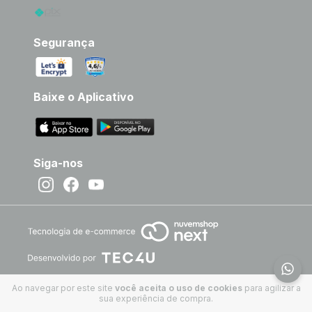
Segurança
Baixe o Aplicativo
Siga-nos
Ao navegar por este site
você aceita o uso de cookies
para agilizar a
sua experiência de compra.