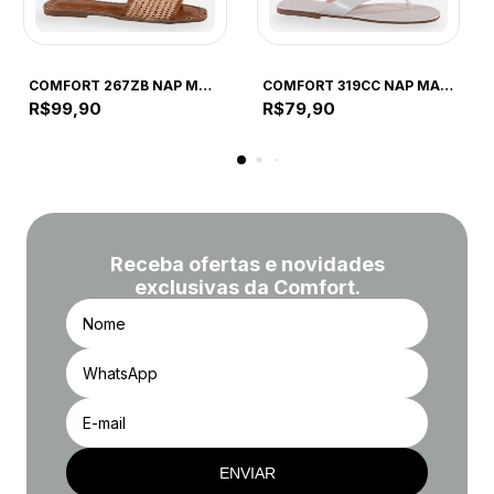
COMFORT
COMFORT
COMFORT 267ZB NAP MAD CAPUCCINO 267ZB CAPUCCINO
COMFORT 319CC NAP MAD OFF WHITE 319CC OFF WHITE
R$99,90
R$79,90
Receba ofertas e novidades
exclusivas da Comfort.
ENVIAR