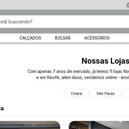
CALÇADOS
BOLSAS
ACESSORIOS
Nossas Loja
Com apenas 7 anos de mercado, já temos 11 lojas fís
e em Recife, além disso, vendemos online - envi
Ceara
São Paulo
ra