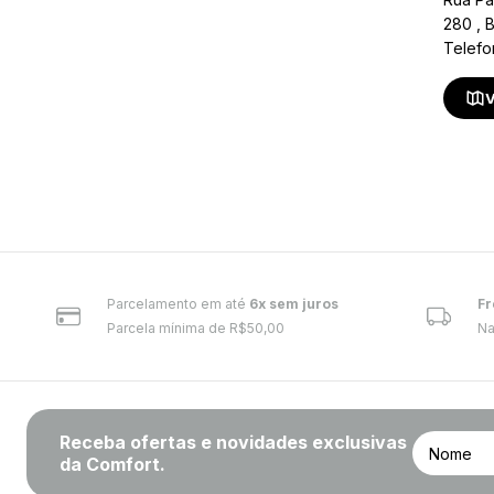
280 , 
Telefo
V
Parcelamento em até
6x sem juros
Fr
Parcela mínima de R$50,00
Na
Receba ofertas e novidades exclusivas
da Comfort.