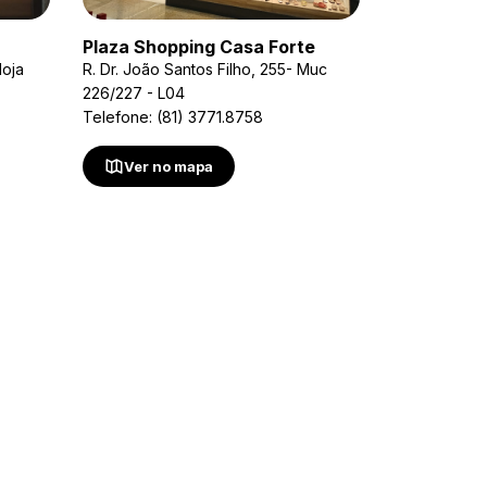
Plaza Shopping Casa Forte
loja
R. Dr. João Santos Filho, 255- Muc
226/227 - L04
Telefone: (81) 3771.8758
Ver no mapa