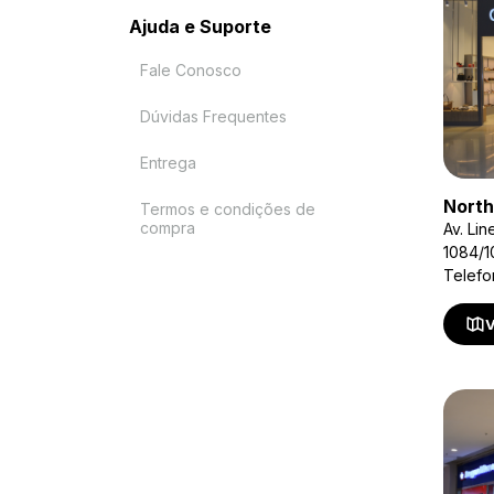
Ajuda e Suporte
Fale Conosco
Dúvidas Frequentes
Entrega
North
Termos e condições de
compra
Av. Li
1084/1
Telef
V