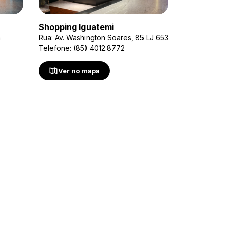
Shopping Iguatemi
a
Rua: Av. Washington Soares, 85 LJ 653
Telefone: (85) 4012.8772
Ver no mapa