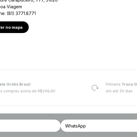
Boa Viagem
ne: (81) 3771.8771
er no mapa
ete Grátis Brasil
Primeira
Troca G
s compras acima de R$249,90
em até 30 dias