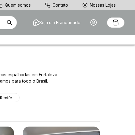
Quem somos
Contato
Nossas Lojas
Seja um Franqueado
s
icas espalhadas em Fortaleza
amos para todo o Brasil.
Recife