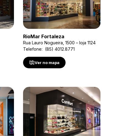
RioMar Fortaleza
Rua Lauro Nogueira, 1500 – loja 1124
Telefone: (85) 4012.8771
Ver no mapa