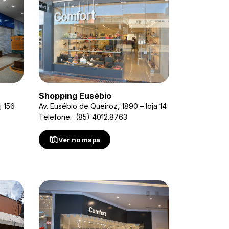
Shopping Eusébio
j 156
Av. Eusébio de Queiroz, 1890 – loja 14
Telefone: (85) 4012.8763
Ver no mapa