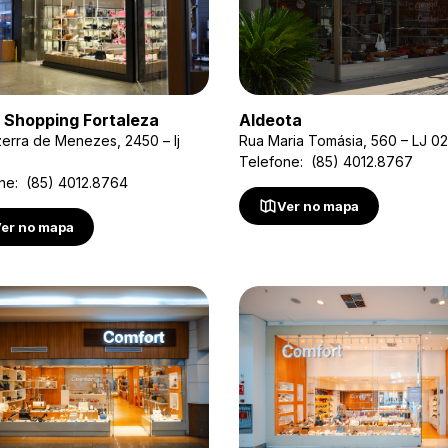
 Shopping Fortaleza
Aldeota
zerra de Menezes, 2450 – lj
Rua Maria Tomásia, 560 – LJ 02
Telefone: (85) 4012.8767
ne: (85) 4012.8764
Ver no mapa
er no mapa