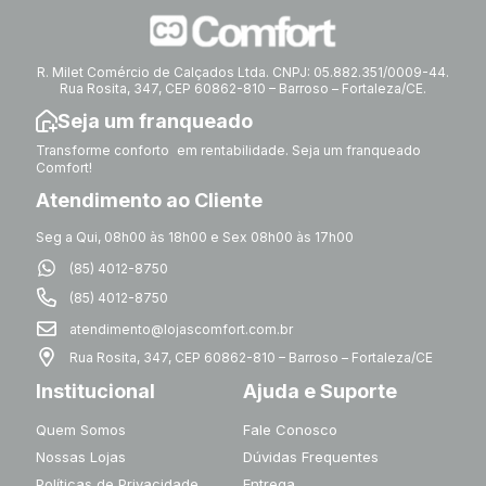
R. Milet Comércio de Calçados Ltda. CNPJ: 05.882.351/0009-44.
Rua Rosita, 347, CEP 60862-810 – Barroso – Fortaleza/CE.
Seja um franqueado
Transforme conforto em rentabilidade. Seja um franqueado
Comfort!
Atendimento ao Cliente
Seg a Qui, 08h00 às 18h00 e Sex 08h00 às 17h00
(85) 4012-8750
(85) 4012-8750
atendimento@lojascomfort.com.br
Rua Rosita, 347, CEP 60862-810 – Barroso – Fortaleza/CE
Institucional
Ajuda e Suporte
Quem Somos
Fale Conosco
Nossas Lojas
Dúvidas Frequentes
Políticas de Privacidade
Entrega