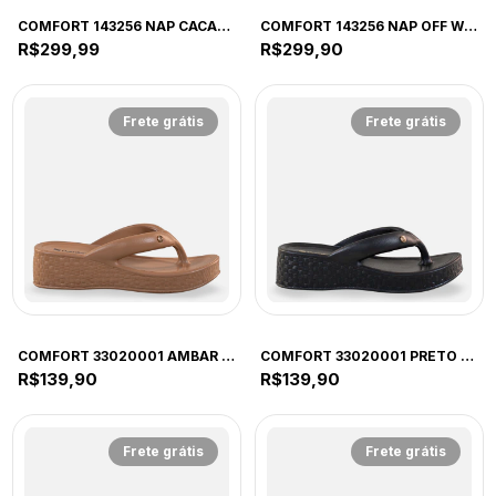
COMFORT
COMFORT
COMFORT 143256 NAP CACAU 40 CAU 143256 CACAU
COMFORT 143256 NAP OFF WHITE 40 OWF 143256 OFF WHITE
R$299,99
R$299,90
Frete grátis
Frete grátis
COMFORT
COMFORT
COMFORT 33020001 AMBAR 39 AWB 33020001 AMBAR
COMFORT 33020001 PRETO 39 PTO 33020001 PRETO
R$139,90
R$139,90
Frete grátis
Frete grátis