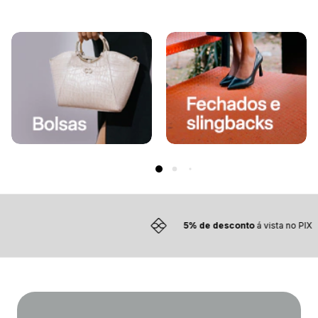
5% de desconto
á vista no PIX