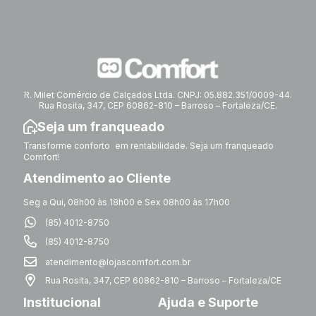
R. Milet Comércio de Calçados Ltda. CNPJ: 05.882.351/0009-44.
Rua Rosita, 347, CEP 60862-810 – Barroso – Fortaleza/CE.
Seja um franqueado
Transforme conforto em rentabilidade. Seja um franqueado
Comfort!
Atendimento ao Cliente
Seg a Qui, 08h00 às 18h00 e Sex 08h00 às 17h00
(85) 4012-8750
(85) 4012-8750
atendimento@lojascomfort.com.br
Rua Rosita, 347, CEP 60862-810 – Barroso – Fortaleza/CE
Institucional
Ajuda e Suporte