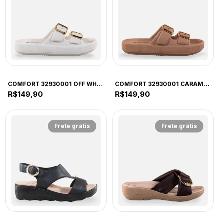
COMFORT
COMFORT
COMFORT 32930001 OFF WHITE 39 OWF 32930001 OFF WHITE
COMFORT 32930001 CARAMELO 39 CRL 32930001 CARAMELO
R$149,90
R$149,90
Frete grátis
Frete grátis