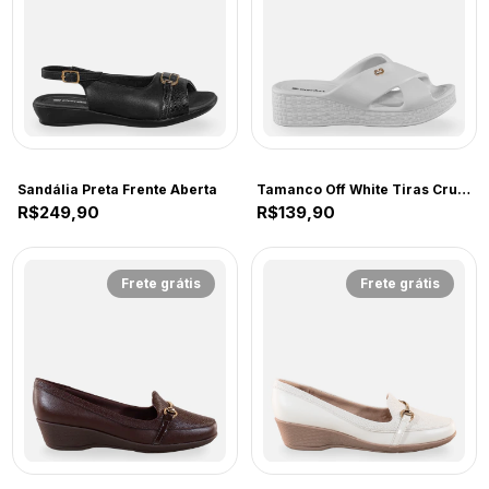
COMFORT
COMFORT
Sandália Preta Frente Aberta
Tamanco Off White Tiras Cruzadass
R$249,90
R$139,90
Frete grátis
Frete grátis