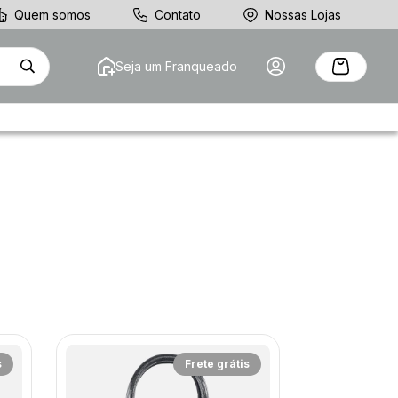
Quem somos
Contato
Nossas Lojas
Seja um Franqueado
s
Frete grátis