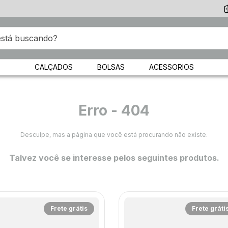
CALÇADOS
BOLSAS
ACESSORIOS
Erro - 404
Desculpe, mas a página que você está procurando não existe.
Talvez você se interesse pelos seguintes produtos.
Frete grátis
Frete gráti