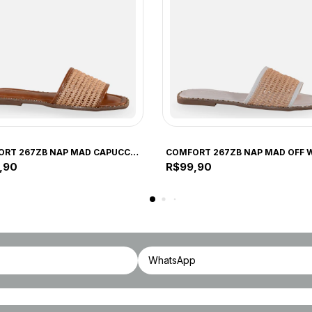
ORT
COMFORT
COMFORT 267ZB NAP MAD CAPUCCINO 267ZB CAPUCCINO
,90
R$99,90