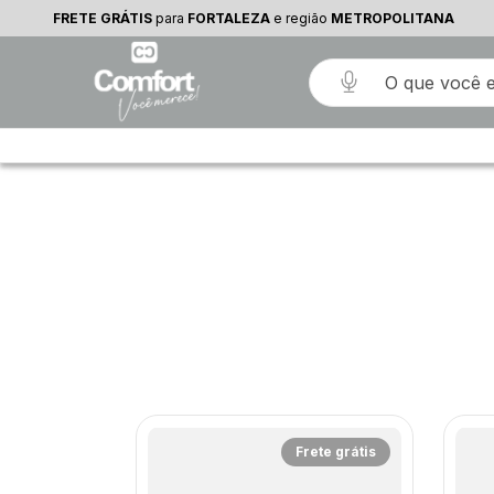
FRETE GRÁTIS
para
FORTALEZA
e região
METROPOLITANA
rete grátis
Frete grátis