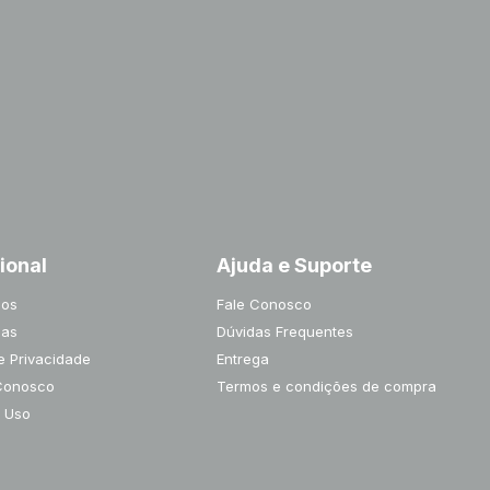
cional
Ajuda e Suporte
os
Fale Conosco
jas
Dúvidas Frequentes
de Privacidade
Entrega
Conosco
Termos e condições de compra
 Uso