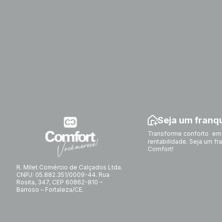
Seja um fran
Transforme conforto em
rentabilidade. Seja um f
Comfort!
R. Milet Comércio de Calçados Ltda.
CNPJ: 05.882.351/0009-44. Rua
Rosita, 347, CEP 60862-810 –
Barroso – Fortaleza/CE.