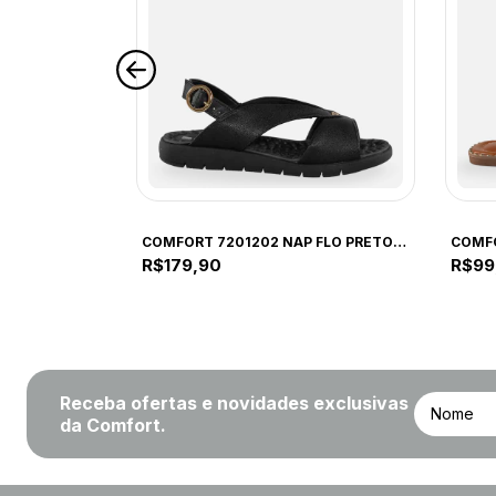
COMFORT
COMF
a
COMFORT 7201202 NAP FLO PRETO 7201202 PRETO
R$179,90
R$99
Receba ofertas e novidades exclusivas
da Comfort.