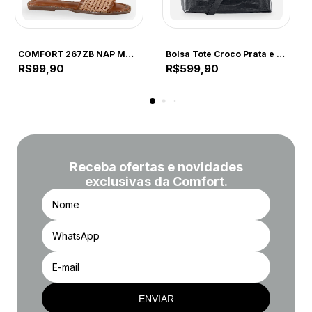
COMFORT
COMFORT
COMFORT 267ZB NAP MAD CAPUCCINO 267ZB CAPUCCINO
Bolsa Tote Croco Prata e Preta
R$99,90
R$599,90
Receba ofertas e novidades
exclusivas da Comfort.
ENVIAR