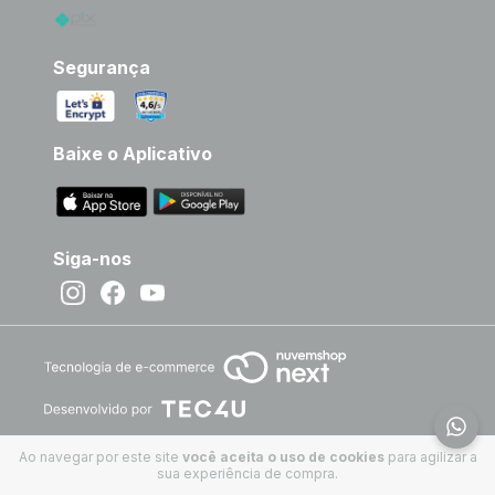
Segurança
Baixe o Aplicativo
Siga-nos
Ao navegar por este site
você aceita o uso de cookies
para agilizar a
sua experiência de compra.