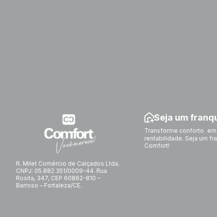
Seja um fran
Transforme conforto em
rentabilidade. Seja um f
Comfort!
R. Milet Comércio de Calçados Ltda.
CNPJ: 05.882.351/0009-44. Rua
Rosita, 347, CEP 60862-810 –
Barroso – Fortaleza/CE.