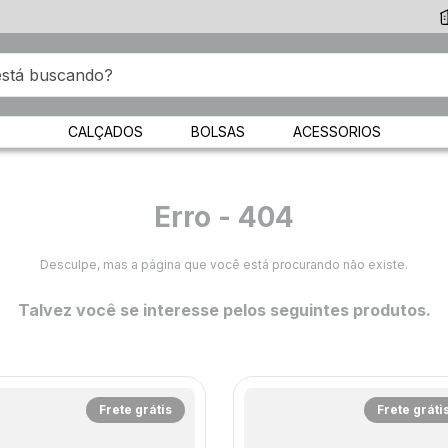
CALÇADOS
BOLSAS
ACESSORIOS
Erro - 404
Desculpe, mas a página que você está procurando não existe.
Talvez você se interesse pelos seguintes produtos.
Frete grátis
Frete gráti