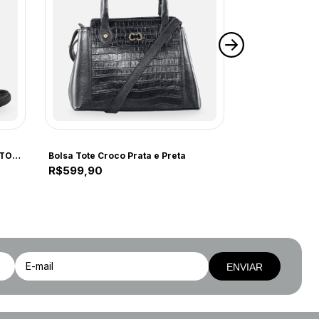
COMFORT
COMFORT
COMFORT 7201202 NAP FLO PRETO 7201202 PRETO
Bolsa Tote Croco Prata e Preta
R$599,90
R$99,90
ENVIAR