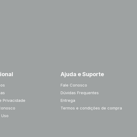
cional
Ajuda e Suporte
os
Fale Conosco
jas
Dúvidas Frequentes
de Privacidade
Entrega
Conosco
Termos e condições de compra
 Uso