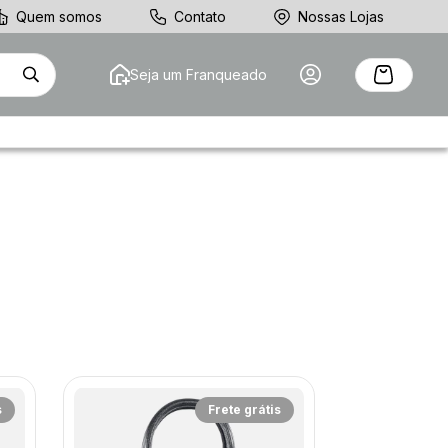
Quem somos
Contato
Nossas Lojas
Seja um Franqueado
s
Frete grátis