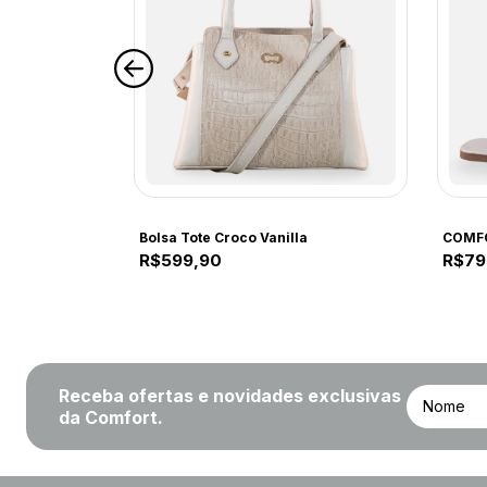
COMFORT
COMF
COMFORT 267ZB NAP MAD OFF WHITE 267ZB OFF WHITE
Bolsa Tote Croco Vanilla
R$599,90
R$79
Receba ofertas e novidades exclusivas
da Comfort.