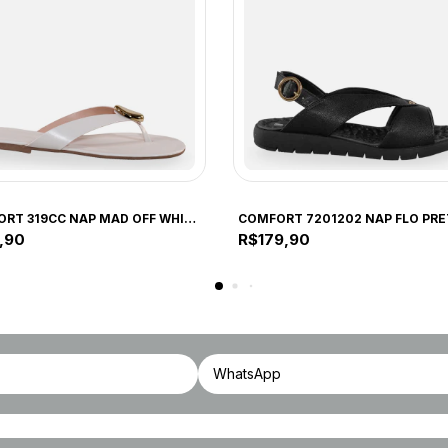
ORT
COMFORT
COMFORT 319CC NAP MAD OFF WHITE 319CC OFF WHITE
,90
R$179,90