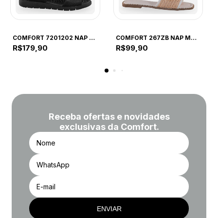
COMFORT
COMFORT
COMFORT 7201202 NAP FLO PRETO 7201202 PRETO
COMFORT 267ZB NAP MAD OFF WHITE 267ZB OFF WHITE
R$179,90
R$99,90
Receba ofertas e novidades
exclusivas da Comfort.
ENVIAR