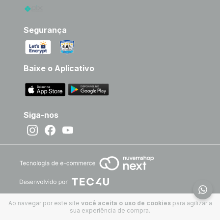
Segurança
Baixe o Aplicativo
Siga-nos
Ao navegar por este site
você aceita o uso de cookies
para agilizar a
sua experiência de compra.