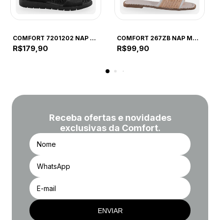
COMFORT
COMFORT
COMFORT 7201202 NAP FLO PRETO 7201202 PRETO
COMFORT 267ZB NAP MAD OFF WHITE 267ZB OFF WHITE
R$179,90
R$99,90
Receba ofertas e novidades
exclusivas da Comfort.
ENVIAR