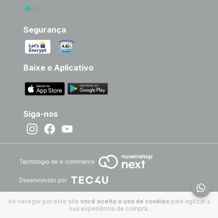
Segurança
Baixe o Aplicativo
Siga-nos
Ao navegar por este site
você aceita o uso de cookies
para agilizar a
sua experiência de compra.