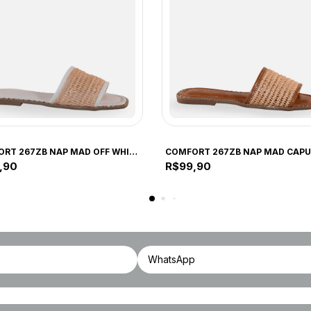
ORT
COMFORT
COMFORT 267ZB NAP MAD OFF WHITE 267ZB OFF WHITE
,90
R$99,90