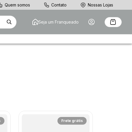
Quem somos
Contato
Nossas Lojas
Seja um Franqueado
s
Frete grátis