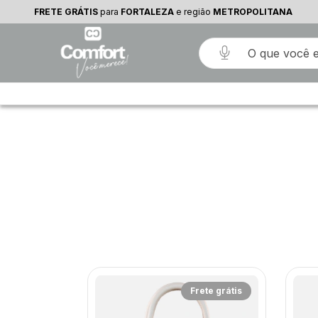
FRETE GRÁTIS
para
FORTALEZA
e região
METROPOLITANA
rete grátis
Frete grátis