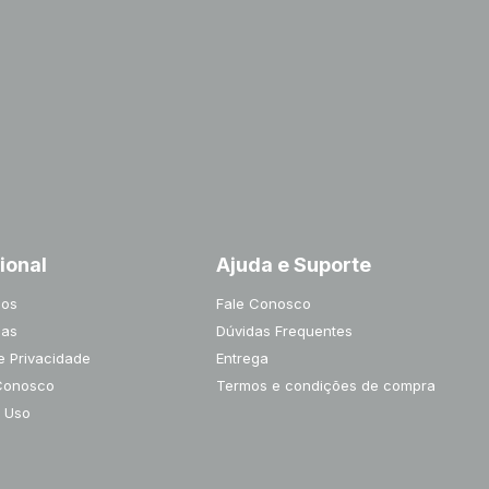
cional
Ajuda e Suporte
os
Fale Conosco
jas
Dúvidas Frequentes
de Privacidade
Entrega
Conosco
Termos e condições de compra
 Uso