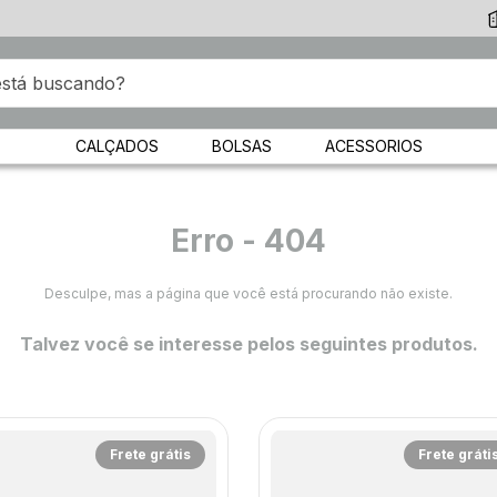
CALÇADOS
BOLSAS
ACESSORIOS
Erro - 404
Desculpe, mas a página que você está procurando não existe.
Talvez você se interesse pelos seguintes produtos.
Frete grátis
Frete gráti