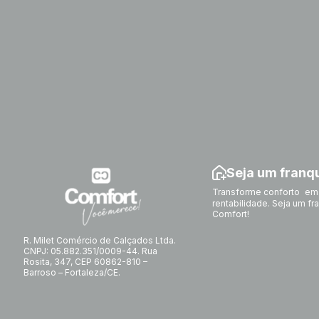
Seja um fran
Transforme conforto em
rentabilidade. Seja um f
Comfort!
R. Milet Comércio de Calçados Ltda.
CNPJ: 05.882.351/0009-44. Rua
Rosita, 347, CEP 60862-810 –
Barroso – Fortaleza/CE.