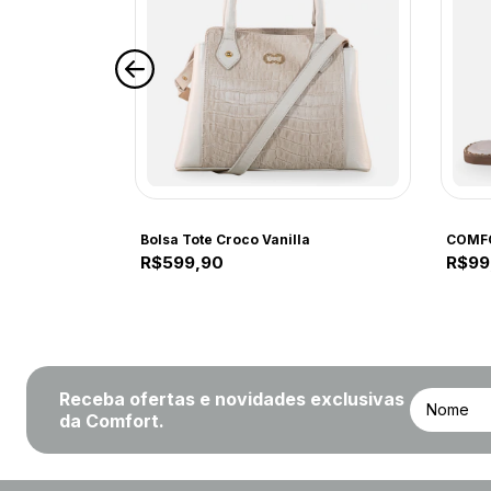
COMFORT
COMF
e Preta
Bolsa Tote Croco Vanilla
R$599,90
R$99
Receba ofertas e novidades exclusivas
da Comfort.