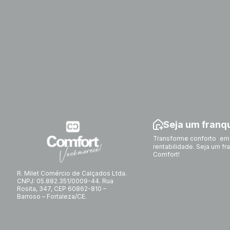
Seja um fran
Transforme conforto em
rentabilidade. Seja um f
Comfort!
R. Milet Comércio de Calçados Ltda.
CNPJ: 05.882.351/0009-44. Rua
Rosita, 347, CEP 60862-810 –
Barroso – Fortaleza/CE.