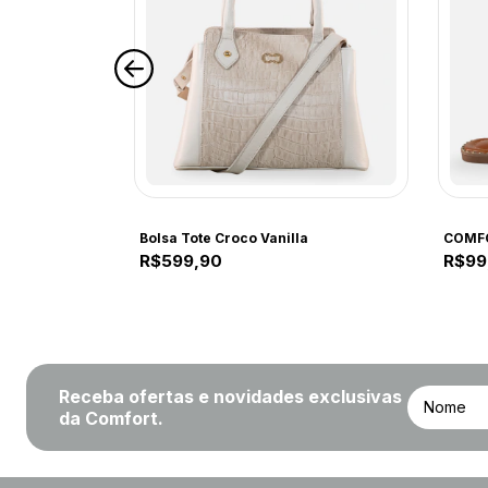
COMFORT
COMF
COMFORT 319CC NAP MAD OFF WHITE 319CC OFF WHITE
Bolsa Tote Croco Vanilla
R$599,90
R$99
Receba ofertas e novidades exclusivas
da Comfort.