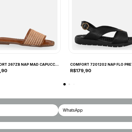
ORT
COMFORT
COMFORT 267ZB NAP MAD CAPUCCINO 267ZB CAPUCCINO
,90
R$179,90