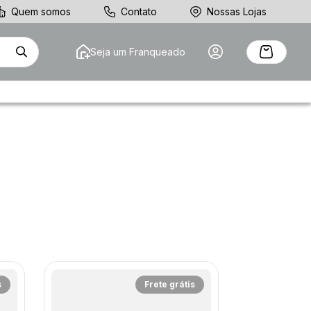
Quem somos
Contato
Nossas Lojas
Seja um Franqueado
s
Frete grátis