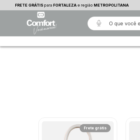
FRETE GRÁTIS
para
FORTALEZA
e região
METROPOLITANA
rete grátis
Frete grátis