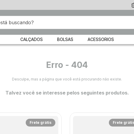
CALÇADOS
BOLSAS
ACESSORIOS
Erro - 404
Desculpe, mas a página que você está procurando não existe.
Talvez você se interesse pelos seguintes produtos.
Frete grátis
Frete gráti