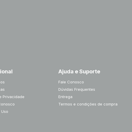
cional
Ajuda e Suporte
os
Fale Conosco
jas
Dúvidas Frequentes
de Privacidade
Entrega
Conosco
Termos e condições de compra
 Uso