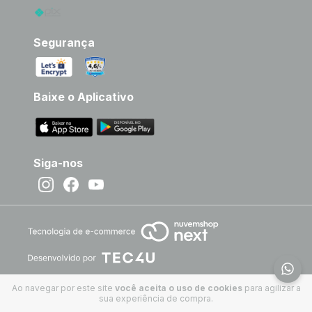
Segurança
Baixe o Aplicativo
Siga-nos
Ao navegar por este site
você aceita o uso de cookies
para agilizar a
sua experiência de compra.