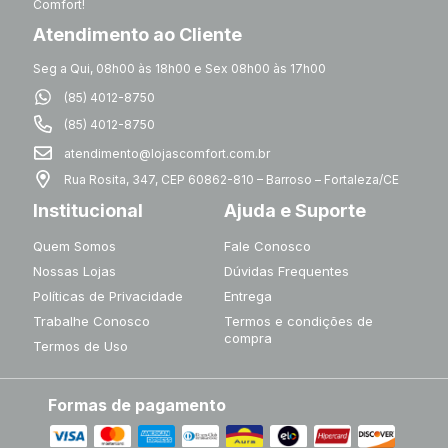
Comfort!
Atendimento ao Cliente
Seg a Qui, 08h00 às 18h00 e Sex 08h00 às 17h00
(85) 4012-8750
(85) 4012-8750
atendimento@lojascomfort.com.br
Rua Rosita, 347, CEP 60862-810 – Barroso – Fortaleza/CE
Institucional
Ajuda e Suporte
Quem Somos
Fale Conosco
Nossas Lojas
Dúvidas Frequentes
Políticas de Privacidade
Entrega
Trabalhe Conosco
Termos e condições de
compra
Termos de Uso
Formas de pagamento