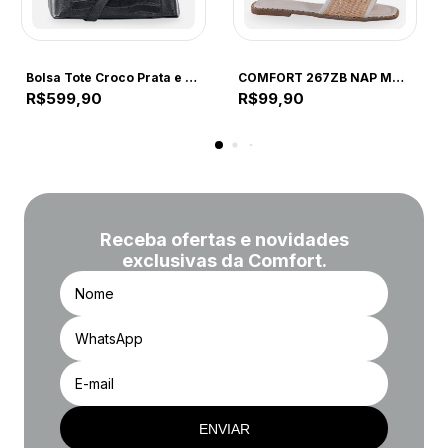
COMFORT
COMFORT
Bolsa Tote Croco Prata e Preta
COMFORT 267ZB NAP MAD OFF WHITE 267ZB OFF WHITE
R$599,90
R$99,90
Receba ofertas e novidades
exclusivas da Comfort.
ENVIAR