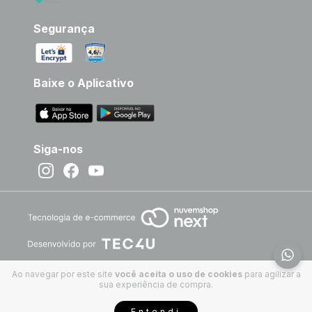
Segurança
Baixe o Aplicativo
Siga-nos
Ao navegar por este site
você aceita o uso de cookies
para agilizar a
sua experiência de compra.
Entendi