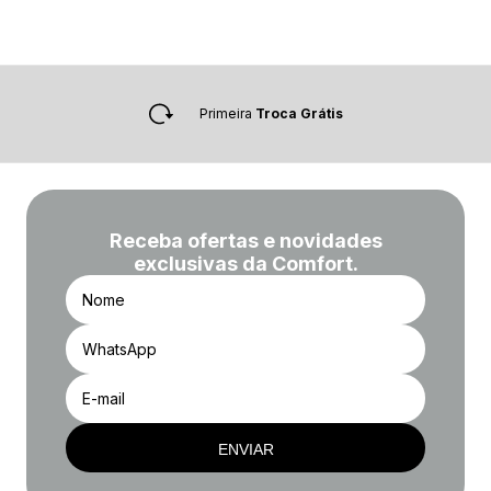
Primeira
Troca Grátis
Receba ofertas e novidades
exclusivas da Comfort.
ENVIAR