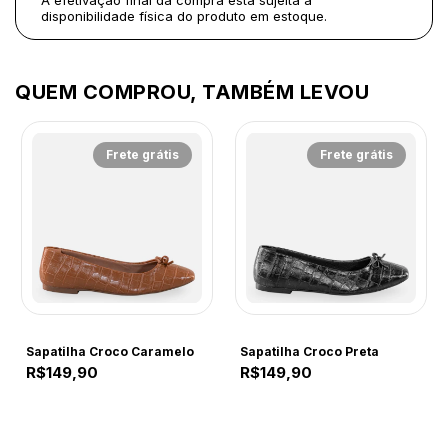
A efetivação final da compra está sujeita à
disponibilidade física do produto em estoque.
QUEM COMPROU, TAMBÉM LEVOU
Frete grátis
Frete grátis
COMFORT
COMFORT
Sapatilha Croco Caramelo
Sapatilha Croco Preta
R$149,90
R$149,90