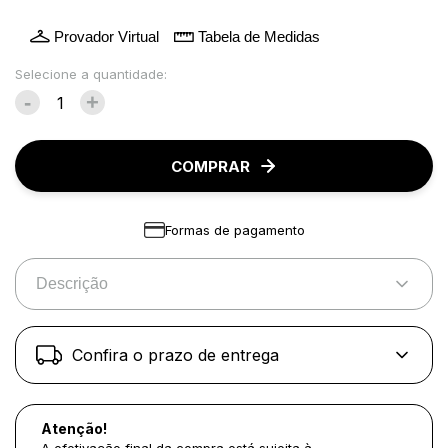
Provador Virtual
Tabela de Medidas
Selecione a quantidade:
-
+
COMPRAR
Formas de pagamento
Descrição
Confira o prazo de entrega
Atenção!