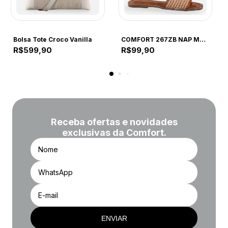
COMFORT
COMFORT
Bolsa Tote Croco Vanilla
COMFORT 267ZB NAP MAD CAPUCCINO 267ZB CAPUCCINO
R$599,90
R$99,90
Receba ofertas e novidades
exclusivas da Comfort.
ENVIAR