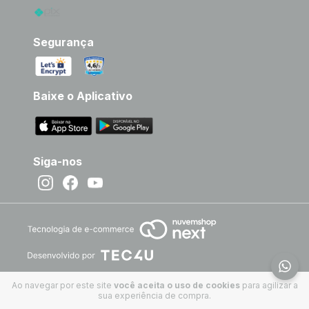
Segurança
Baixe o Aplicativo
Siga-nos
Ao navegar por este site
você aceita o uso de cookies
para agilizar a
sua experiência de compra.