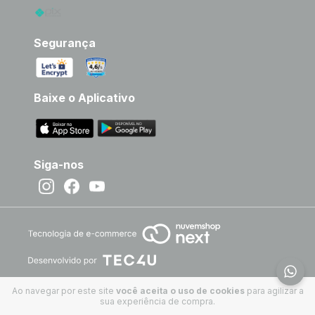
Segurança
Baixe o Aplicativo
Siga-nos
Ao navegar por este site
você aceita o uso de cookies
para agilizar a
sua experiência de compra.