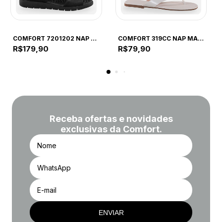
COMFORT
COMFORT
COMFORT 7201202 NAP FLO PRETO 7201202 PRETO
COMFORT 319CC NAP MAD OFF WHITE 319CC OFF WHITE
R$179,90
R$79,90
Receba ofertas e novidades
exclusivas da Comfort.
ENVIAR