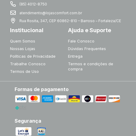
(85) 4012-8750
atendimento@lojascomfort.com.br
Rua Rosita, 347, CEP 60862-810 – Barroso – Fortaleza/CE
Institucional
Ajuda e Suporte
Quem Somos
Fale Conosco
Nossas Lojas
Dúvidas Frequentes
Políticas de Privacidade
Entrega
Trabalhe Conosco
Termos e condições de
compra
Termos de Uso
Formas de pagamento
Segurança