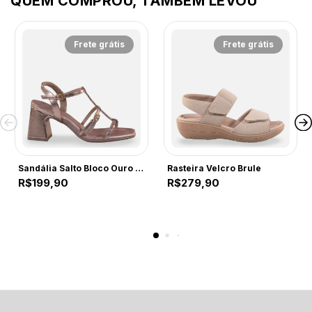
QUEM COMPROU, TAMBÉM LEVOU
Frete grátis
Frete grátis
Sandália Salto Bloco Ouro Rosado
Rasteira Velcro Brule
R$199,90
R$279,90