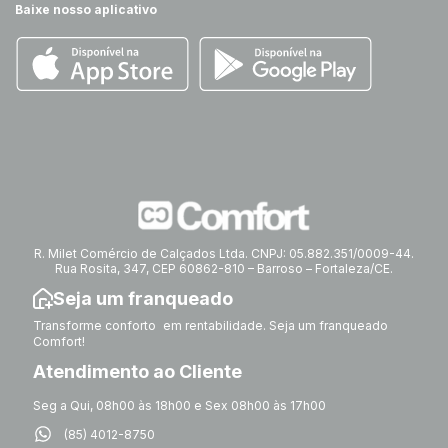
Baixe nosso aplicativo
R. Milet Comércio de Calçados Ltda. CNPJ: 05.882.351/0009-44.
Rua Rosita, 347, CEP 60862-810 – Barroso – Fortaleza/CE.
Seja um franqueado
Transforme conforto em rentabilidade. Seja um franqueado
Comfort!
Atendimento ao Cliente
Seg a Qui, 08h00 às 18h00 e Sex 08h00 às 17h00
(85) 4012-8750