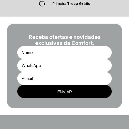
Primeira
Troca Grátis
Receba ofertas e novidades
exclusivas da Comfort.
ENVIAR