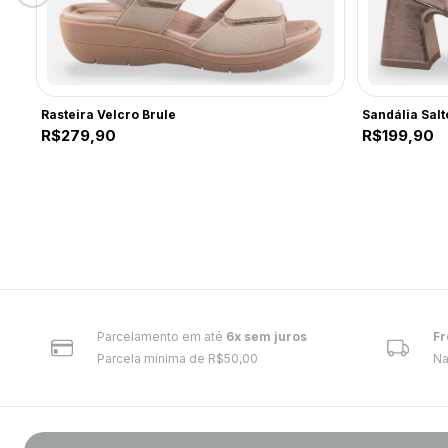
Rasteira Velcro Brule
Sandália Sal
R$279,90
R$199,90
Parcelamento em até
6x sem juros
Fr
Parcela mínima de R$50,00
Na