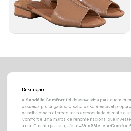
Descrição
A
Sandália Comfort
foi desenvolvida para quem prior
passeios prolongados. O salto baixo e estável proporci
palmilha macia oferece mais comodidade durante o uso,
Comfort é uma marca de renome nacional que investe 
a dia. Garanta já a sua, afinal
#VocêMereceComfort
!