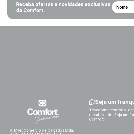
Receba ofertas e novidades exclusivas
da Comfort.
Seja um fran
Transforme conforto em
rentabilidade. Seja um f
Comfort!
R. Milet Comércio de Calçados Ltda.