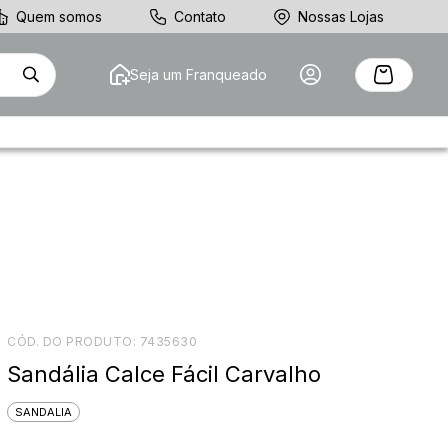
Quem somos
Contato
Nossas Lojas
Seja um Franqueado
CÓD. DO PRODUTO:
7435630
Sandália Calce Fácil Carvalho
SANDALIA