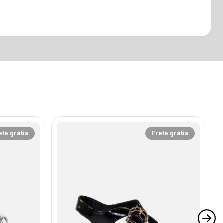
ete grátis
Frete grátis