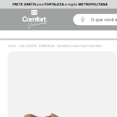
FRETE GRÁTIS
FRETE GRÁTIS
para
para
Fortaleza
FORTALEZA
e região
METROPOLITANA
Início
·
CALCADOS
·
SANDALIA
·
Sandália Calce Fácil Carvalho