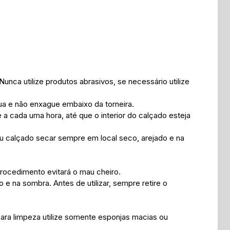
nca utilize produtos abrasivos, se necessário utilize
ua e não enxague embaixo da torneira.
 a cada uma hora, até que o interior do calçado esteja
eu calçado secar sempre em local seco, arejado e na
rocedimento evitará o mau cheiro.
 e na sombra. Antes de utilizar, sempre retire o
ara limpeza utilize somente esponjas macias ou