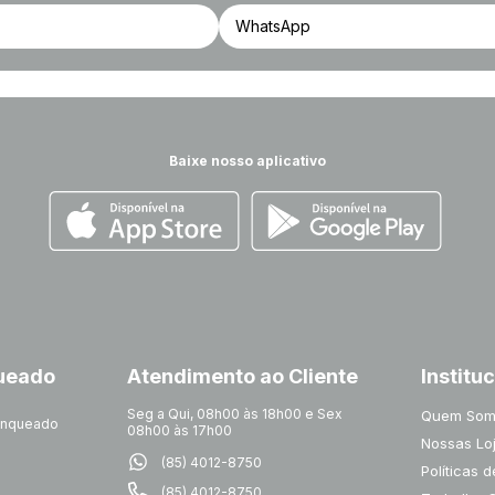
Baixe nosso aplicativo
queado
Atendimento ao Cliente
Institu
Seg a Qui, 08h00 às 18h00 e Sex
Quem Som
ranqueado
08h00 às 17h00
Nossas Lo
(85) 4012-8750
Políticas 
(85) 4012-8750