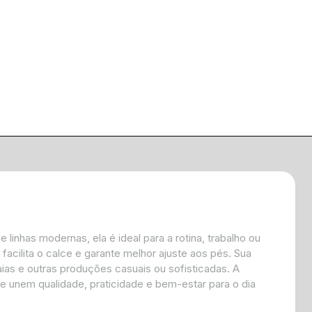
inhas modernas, ela é ideal para a rotina, trabalho ou
facilita o calce e garante melhor ajuste aos pés. Sua
ias e outras produções casuais ou sofisticadas. A
 unem qualidade, praticidade e bem-estar para o dia