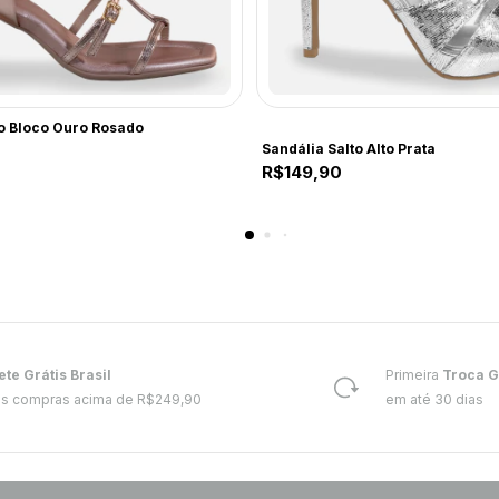
to Bloco Ouro Rosado
Comfort
Sandália Salto Alto Prata
R$149,90
ete Grátis Brasil
Primeira
Troca G
s compras acima de R$249,90
em até 30 dias