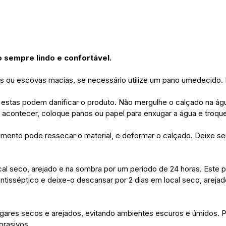
 sempre lindo e confortável.
s ou escovas macias, se necessário utilize um pano umedecido. Nu
, estas podem danificar o produto. Não mergulhe o calçado na ág
ra acontecer, coloque panos ou papel para enxugar a água e troque
imento pode ressecar o material, e deformar o calçado. Deixe s
l seco, arejado e na sombra por um período de 24 horas. Este p
ntisséptico e deixe-o descansar por 2 dias em local seco, arejado
gares secos e arejados, evitando ambientes escuros e úmidos. P
brasivos.