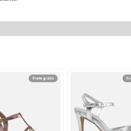
Frete grátis
Fr