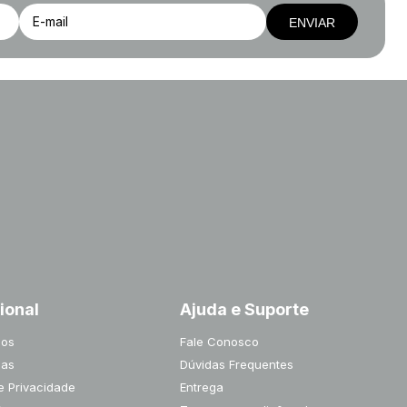
ENVIAR
cional
Ajuda e Suporte
os
Fale Conosco
jas
Dúvidas Frequentes
de Privacidade
Entrega