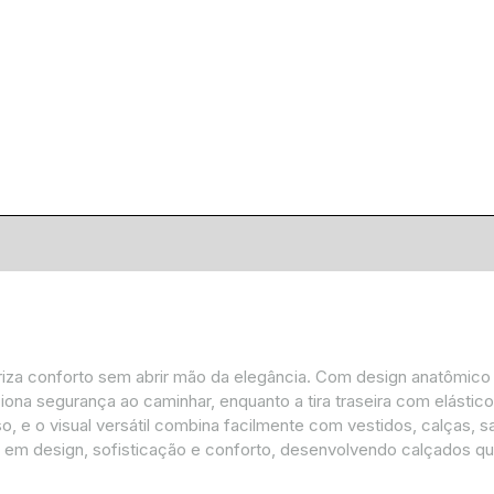
iza conforto sem abrir mão da elegância. Com design anatômico e l
ona segurança ao caminhar, enquanto a tira traseira com elástico 
 e o visual versátil combina facilmente com vestidos, calças, sa
em design, sofisticação e conforto, desenvolvendo calçados que