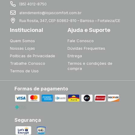
(85) 4012-8750
atendimento@lojascomfort.com.br
Rua Rosita, 347, CEP 60862-810 – Barroso – Fortaleza/CE
Institucional
Ajuda e Suporte
Quem Somos
Fale Conosco
Nossas Lojas
Dúvidas Frequentes
Políticas de Privacidade
Entrega
Trabalhe Conosco
Termos e condições de
compra
Termos de Uso
Formas de pagamento
Segurança