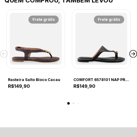
QUEM COMPROU, TAMBÉM LEVOU
Frete grátis
Frete grátis
COMFORT
COMFORT
Rasteira Salto Bloco Cacau
COMFORT 6578101 NAP PRETO 40 PTO 6578101 PRETO
R$149,90
R$149,90