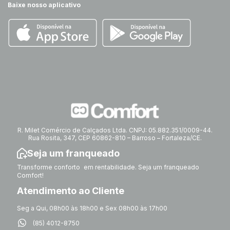
Baixe nosso aplicativo
R. Milet Comércio de Calçados Ltda. CNPJ: 05.882.351/0009-44.
Rua Rosita, 347, CEP 60862-810 – Barroso – Fortaleza/CE.
Seja um franqueado
Transforme conforto em rentabilidade. Seja um franqueado
Comfort!
Atendimento ao Cliente
Seg a Qui, 08h00 às 18h00 e Sex 08h00 às 17h00
(85) 4012-8750