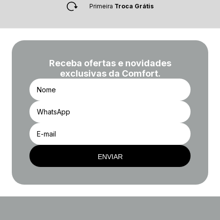
Primeira
Troca Grátis
Receba ofertas e novidades
exclusivas da Comfort.
ENVIAR