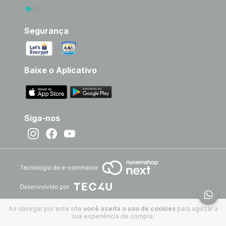
Segurança
Baixe o Aplicativo
Siga-nos
Ao navegar por este site
você aceita o uso de cookies
para agilizar a
sua experiência de compra.