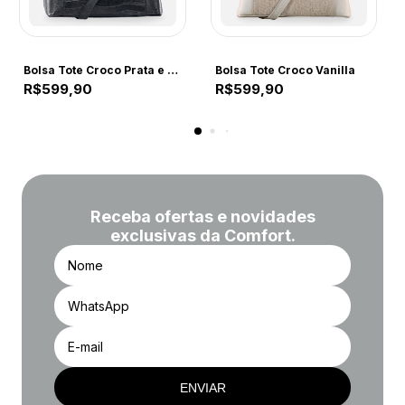
COMFORT
COMFORT
Bolsa Tote Croco Prata e Preta
Bolsa Tote Croco Vanilla
R$599,90
R$599,90
Receba ofertas e novidades
exclusivas da Comfort.
ENVIAR