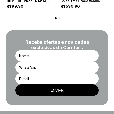
COMFORT 267ZB NAP MAD CAPUCCINO 267ZB CAPUCCINO
Bolsa Tote Croco Vanilla
R$99,90
R$599,90
Receba ofertas e novidades
exclusivas da Comfort.
ENVIAR