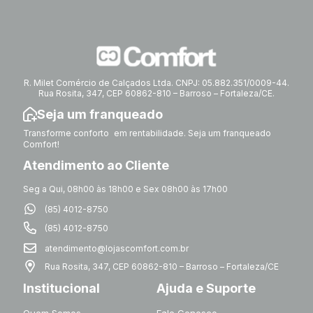
R. Milet Comércio de Calçados Ltda. CNPJ: 05.882.351/0009-44.
Rua Rosita, 347, CEP 60862-810 – Barroso – Fortaleza/CE.
Seja um franqueado
Transforme conforto em rentabilidade. Seja um franqueado
Comfort!
Atendimento ao Cliente
Seg a Qui, 08h00 às 18h00 e Sex 08h00 às 17h00
(85) 4012-8750
(85) 4012-8750
atendimento@lojascomfort.com.br
Rua Rosita, 347, CEP 60862-810 – Barroso – Fortaleza/CE
Institucional
Ajuda e Suporte
Quem Somos
Fale Conosco