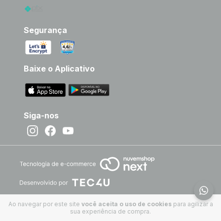
Segurança
Baixe o Aplicativo
Siga-nos
Ao navegar por este site
você aceita o uso de cookies
para agilizar a
sua experiência de compra.