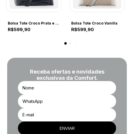
COMFORT
COMFORT
Bolsa Tote Croco Prata e Preta
Bolsa Tote Croco Vanilla
R$599,90
R$599,90
Receba ofertas e novidades
exclusivas da Comfort.
ENVIAR