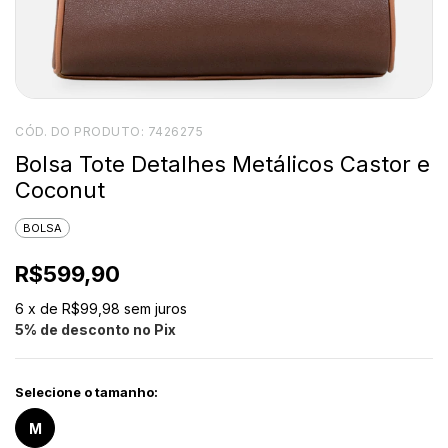
CÓD. DO PRODUTO:
7426275
Bolsa Tote Detalhes Metálicos Castor e
Coconut
BOLSA
R$599,90
6
x de
R$99,98
sem juros
5% de desconto no Pix
Selecione o tamanho:
M