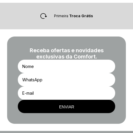
Primeira
Troca Grátis
Receba ofertas e novidades
exclusivas da Comfort.
ENVIAR