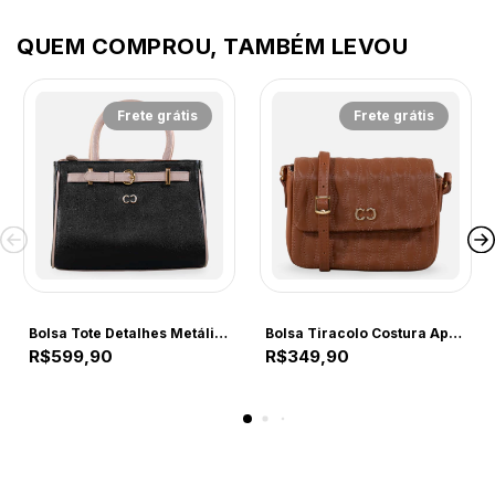
QUEM COMPROU, TAMBÉM LEVOU
Frete grátis
Frete grátis
Comfort
CF238
Bolsa Tote Detalhes Metálicos Preta e Nude
Bolsa Tiracolo Costura Aparente Camel
R$599,90
R$349,90