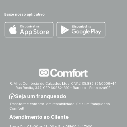
Baixe nosso aplicativo
R. Milet Comércio de Calçados Ltda. CNPJ: 05.882.351/0009-44.
Rua Rosita, 347, CEP 60862-810 – Barroso – Fortaleza/CE.
Seja um franqueado
Transforme conforto em rentabilidade. Seja um franqueado
Comfort!
Atendimento ao Cliente
Seg a Qui, 08h00 às 18h00 e Sex 08h00 às 17h00