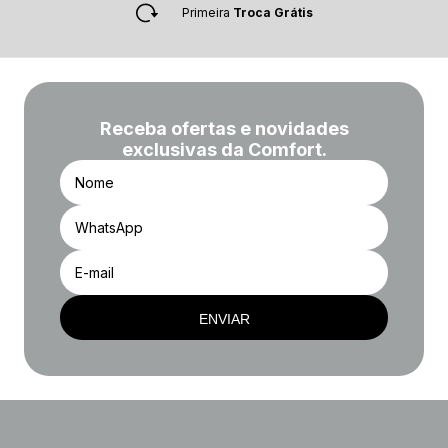
Primeira
Troca Grátis
Receba ofertas e novidades
exclusivas da Comfort.
ENVIAR