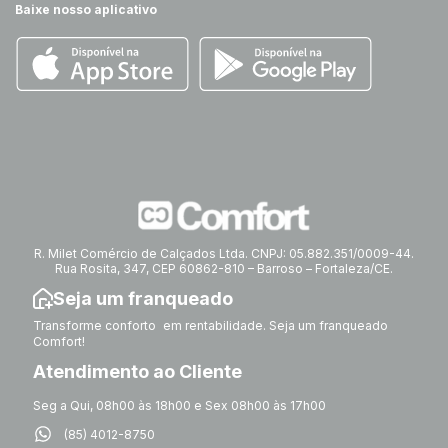
Baixe nosso aplicativo
R. Milet Comércio de Calçados Ltda. CNPJ: 05.882.351/0009-44.
Rua Rosita, 347, CEP 60862-810 – Barroso – Fortaleza/CE.
Seja um franqueado
Transforme conforto em rentabilidade. Seja um franqueado
Comfort!
Atendimento ao Cliente
Seg a Qui, 08h00 às 18h00 e Sex 08h00 às 17h00
(85) 4012-8750