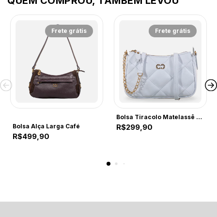
QUEM COMPROU, TAMBÉM LEVOU
Frete grátis
Frete grátis
CF221
Bolsa Tiracolo Matelassê Branca
Bolsa Alça Larga Café
R$299,90
R$499,90