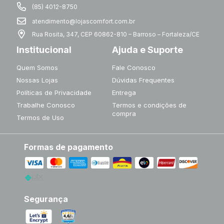
(85) 4012-8750
atendimento@lojascomfort.com.br
Rua Rosita, 347, CEP 60862-810 – Barroso – Fortaleza/CE
Institucional
Ajuda e Suporte
Quem Somos
Fale Conosco
Nossas Lojas
Dúvidas Frequentes
Políticas de Privacidade
Entrega
Trabalhe Conosco
Termos e condições de
compra
Termos de Uso
Formas de pagamento
Segurança