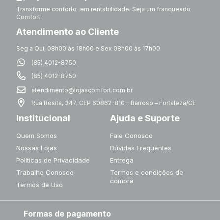
Transforme conforto em rentabilidade. Seja um franqueado
Comfort!
Atendimento ao Cliente
Seg a Qui, 08h00 às 18h00 e Sex 08h00 às 17h00
(85) 4012-8750
(85) 4012-8750
atendimento@lojascomfort.com.br
Rua Rosita, 347, CEP 60862-810 – Barroso – Fortaleza/CE
Institucional
Ajuda e Suporte
Quem Somos
Fale Conosco
Nossas Lojas
Dúvidas Frequentes
Políticas de Privacidade
Entrega
Trabalhe Conosco
Termos e condições de
compra
Termos de Uso
Formas de pagamento