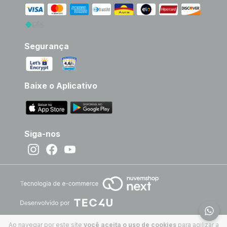
Segurança
Baixe o Aplicativo
Siga-nos
Ao navegar por este site
você aceita o uso de cookies
para agilizar a