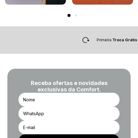
Primeira
Troca Grátis
Receba ofertas e novidades
exclusivas da Comfort.